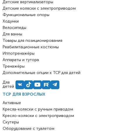
Детские вертикализаторы
Детские коляски с электроприводом
Функциональные опоры
Ходунки
Велосипеды
Для ванны
Товары для позиционирования
Реабилитационные костюмы
Иппотренажёры
Аппараты и тутора
Тренажёры
Дополнительные опции к ТСР для детей
Для
детей
ТСР ДЛЯ ВЗРОСЛЫХ
Активные
Кресла-коляски с ручным приводом
Кресло-коляски с электроприводом
Скутеры
Оборудование с туалетом