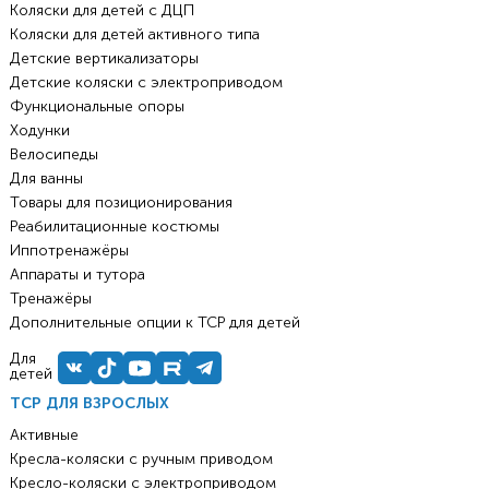
Коляски для детей с ДЦП
Коляски для детей активного типа
Детские вертикализаторы
Детские коляски с электроприводом
Функциональные опоры
Ходунки
Велосипеды
Для ванны
Товары для позиционирования
Реабилитационные костюмы
Иппотренажёры
Аппараты и тутора
Тренажёры
Дополнительные опции к ТСР для детей
Для
детей
ТСР ДЛЯ ВЗРОСЛЫХ
Активные
Кресла-коляски с ручным приводом
Кресло-коляски с электроприводом