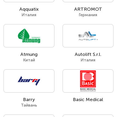
Aqquatix
ARTROMOT
Италия
Германия
Atmung
Autolift S.r.l.
Китай
Италия
Barry
Basic Medical
Тайвань