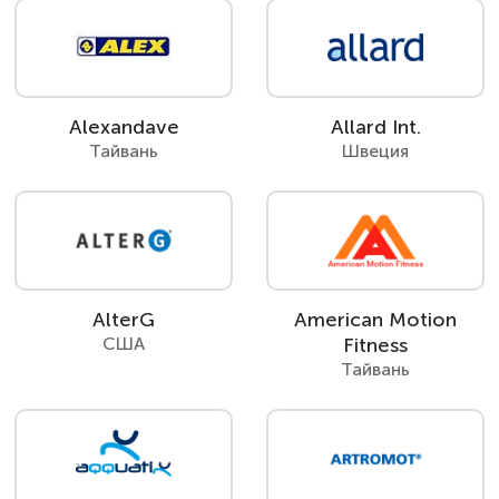
Alexandave
Allard Int.
Тайвань
Швеция
AlterG
American Motion
США
Fitness
Тайвань