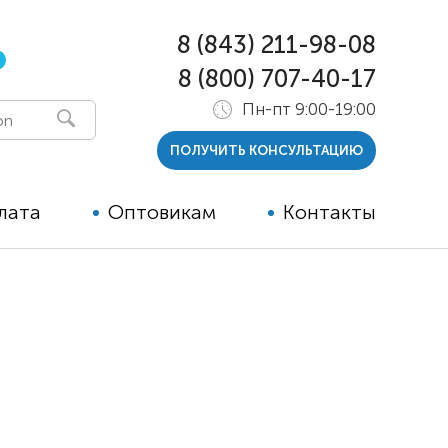
8 (843) 211-98-08
8 (800) 707-40-17
Пн-пт 9:00-19:00
ПОЛУЧИТЬ КОНСУЛЬТАЦИЮ
лата
Оптовикам
Контакты
 и тутора
ры
ельные опции к ТСР
й