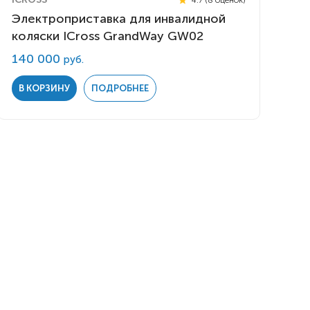
Электроприставка для инвалидной
коляски ICross GrandWay GW02
140 000
руб.
В КОРЗИНУ
ПОДРОБНЕЕ