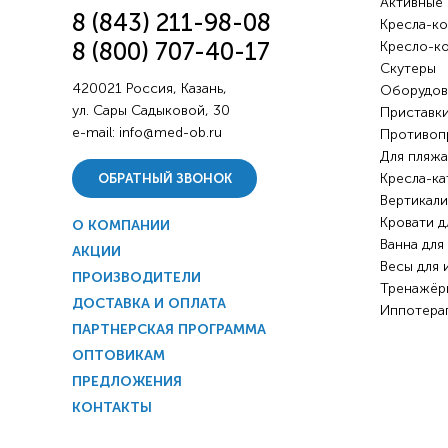
Активные
8 (843) 211-98-08
Кресла-ко
8 (800) 707-40-17
Кресло-к
Скутеры
420021 Россия, Казань,
Оборудов
ул. Сары Садыковой, 30
Приставки
e-mail:
info@med-ob.ru
Противоп
Для пляжа
Кресла-ка
ОБРАТНЫЙ ЗВОНОК
Вертикали
Кровати д
О КОМПАНИИ
Ванна для
АКЦИИ
Весы для 
ПРОИЗВОДИТЕЛИ
Тренажёр
ДОСТАВКА И ОПЛАТА
Иппотера
ПАРТНЕРСКАЯ ПРОГРАММА
ОПТОВИКАМ
ПРЕДЛОЖЕНИЯ
КОНТАКТЫ