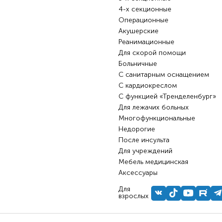
4-х секционные
Операционные
Акушерские
Реанимационные
Для скорой помощи
Больничные
С санитарным оснащением
С кардиокреслом
С функцией «Тренделенбург»
Для лежачих больных
Многофункциональные
Недорогие
После инсульта
Для учреждений
Мебель медицинская
Аксессуары
Для
взрослых