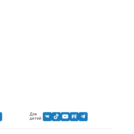
Для
детей