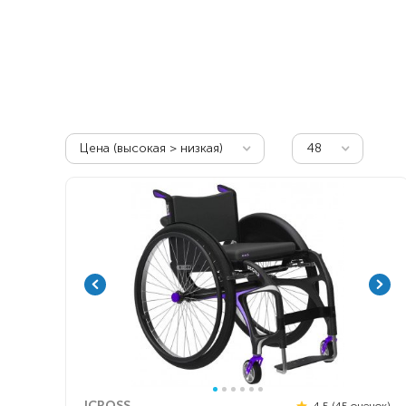
Респираторное оборудование
Подъёмники для инвалидов
Цена (высокая > низкая)
48
ICROSS
4.5 (45 оценок)