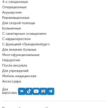
4-х секционные
Операционные
Акушерские
Реанимационные
Для скорой помощи
Больничные
С санитарным оснащением
С кардиокреслом
С функцией «Тренделенбург»
Для лежачих больных
Многофункциональные
Недорогие
После инсульта
Для учреждений
Мебель медицинская
Аксессуары
Для
взрослых