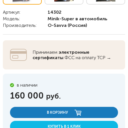
Артикул:
14302
Модель:
Minik-Super в автомобиль
Производитель:
O-Savva
(Россия)
Принимаем
электронные
сертификаты
ФСС на оплату ТСР →
в наличии
160 000
руб.
В КОРЗИНУ
КУПИТЬ В 1 КЛИК