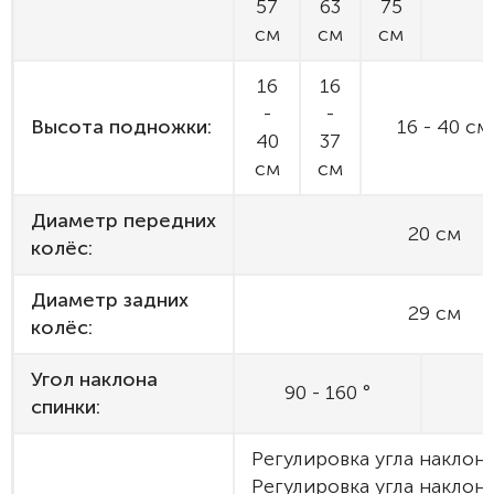
57
63
75
см
см
см
16
16
-
-
Высота подножки:
16 - 40 см
40
37
см
см
Диаметр передних
20 см
колёс:
Диаметр задних
29 см
колёс:
Угол наклона
90 - 160 °
9
спинки:
Регулировка угла наклон
Регулировка угла наклон