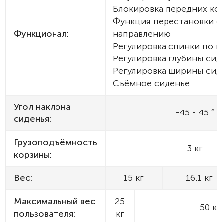
Блокировка передних ко
Функция перестановки с
Функционал:
направлению
Регулировка спинки по 
Регулировка глубины сид
Регулировка ширины сид
Съёмное сиденье
Угол наклона
-45 - 45 °
сиденья:
Грузоподъёмность
3 кг
корзины:
Вес:
15 кг
16.1 кг
Максимальный вес
25
50 кг
пользователя:
кг