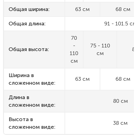
Общая ширина:
63 см
68 см
Общая длина:
91 - 101.5 см
70
-
75 - 110
Общая высота:
8
110
см
см
Ширина в
63 см
68 см
сложенном виде:
Длина в
80 см
сложенном виде:
Высота в
38 см
сложенном виде: