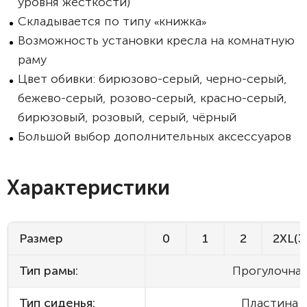
уровня жёсткости)
Складывается по типу
книжка
«
»
Возможность установки кресла на комнатную
раму
Цвет обивки: бирюзово-серый, черно-серый,
бежево-серый, розово-серый, красно-серый,
бирюзовый, розовый, серый, чёрный
Большой выбор дополнительных аксессуаров
Характеристики
Размер
0
1
2
2XL(3
Тип рамы:
Прогулочна
Тип сиденья:
Пластина