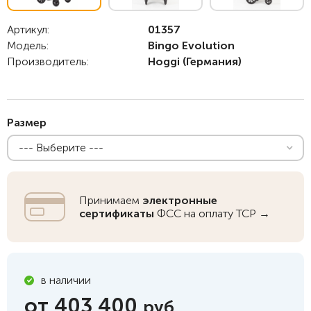
Артикул:
01357
Модель:
Bingo Evolution
Производитель:
Hoggi
(Германия)
Размер
--- Выберите ---
Принимаем
электронные
сертификаты
ФСС на оплату ТСР →
в наличии
403 400
руб.