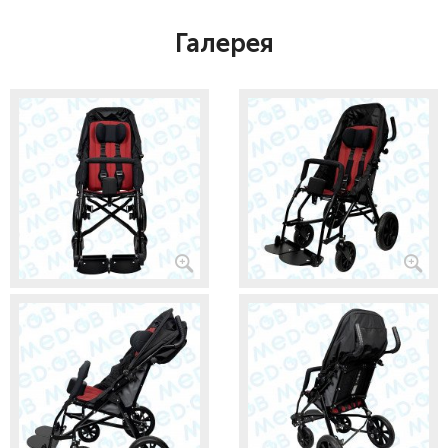
Галерея