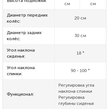
Высота подножки:
см
см
Диаметр передних
20 см
колёс:
Диаметр задних
30 см
колёс:
Угол наклона
18 °
сиденья:
Угол наклона
90 - 100 °
спинки:
Регулировка угла
наклона спинки
Функционал:
Регулировка
глубины сиденья