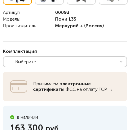
Артикул:
00093
Модель:
Пони 135
Производитель:
Меркурий +
(Россия)
Комплектация
--- Выберите ---
Принимаем
электронные
сертификаты
ФСС на оплату ТСР →
в наличии
163 300
руб.