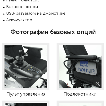
Ручка-толкатель
Боковые щитки
USB-разъёмом на джойстике
Аккумулятор
Фотографии базовых опций
Пульт управления
Подлокотники