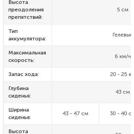
Высота
преодоления
5 см
препятствий:
Тип
Гелевые
аккумулятора:
Максимальная
6 км/ч
скорость:
Запас хода:
20 - 25 к
Глубина
43 см
сиденья:
Ширина
43 - 47 см
30 - 40 с
сиденья:
Высота