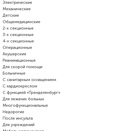
Электрические
Механические
Детские
Общемедицинские
2-х секционные
3-х секционные
4-х секционные
Операционные
Акушерские
Реанимационные
Для скорой помощи
Больничные
С санитарным оснащением
С кардиокреслом
С функцией «Тренделенбург»
Для лежачих больных
Многофункциональные
Недорогие
После инсульта
Для учреждений