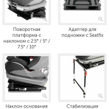
Поворотная
Адаптер для
платформа с
подножки с Seatfix
наклоном с 2.5° / 5° /
7.5° / 10°
Наклон основания
Стабилизация