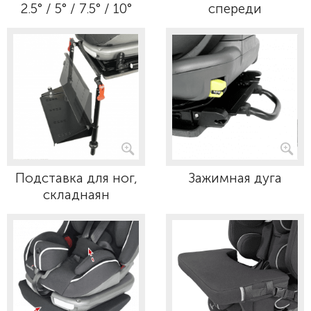
2.5° / 5° / 7.5° / 10°
спереди
Подставка для ног,
Зажимная дуга
складнаян