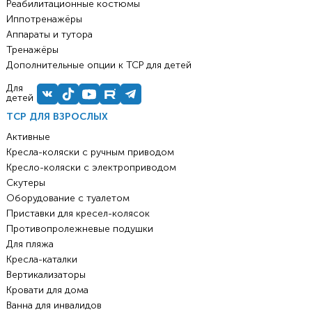
Реабилитационные костюмы
Иппотренажёры
Аппараты и тутора
Тренажёры
Дополнительные опции к ТСР для детей
Для
детей
ТСР ДЛЯ ВЗРОСЛЫХ
Активные
Кресла-коляски с ручным приводом
Кресло-коляски с электроприводом
Скутеры
Оборудование с туалетом
Приставки для кресел-колясок
Противопролежневые подушки
Для пляжа
Кресла-каталки
Вертикализаторы
Кровати для дома
Ванна для инвалидов