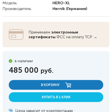
Модель:
HERO-XL
Производитель:
Hernik
(Германия)
Принимаем
электронные
сертификаты
ФСС на оплату ТСР →
в наличии
485 000
руб.
В КОРЗИНУ
КУПИТЬ В 1 КЛИК
Цена зависит от комплектации