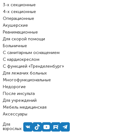
3-х секционные
4-х секционные
Операционные
Акушерские
Реанимационные
Для скорой помощи
Больничные
С санитарным оснащением
С кардиокреслом
С функцией «Тренделенбург»
Для лежачих больных
Многофункциональные
Недорогие
После инсульта
Для учреждений
Мебель медицинская
Аксессуары
Для
взрослых